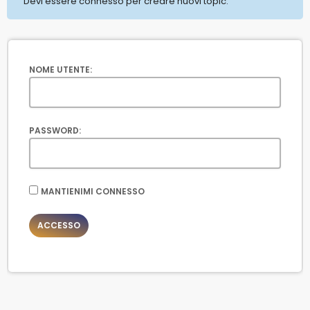
Devi essere connesso per creare nuovi topic.
NOME UTENTE:
PASSWORD:
MANTIENIMI CONNESSO
ACCESSO