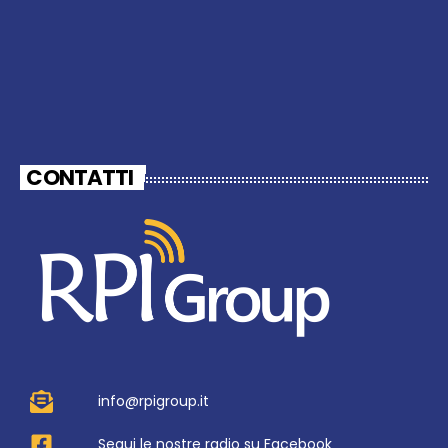
CONTATTI
info@rpigroup.it
Segui le nostre radio su Facebook