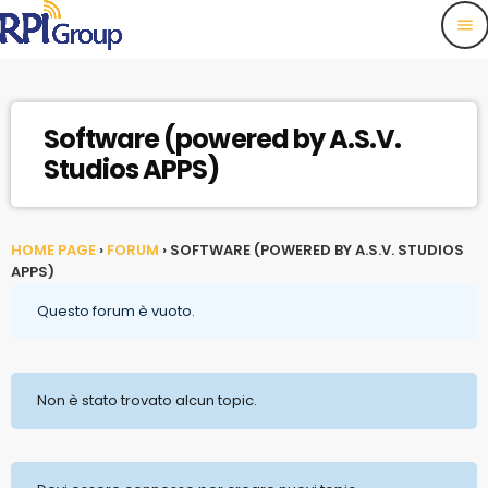
menu
Software (powered by A.S.V.
Studios APPS)
HOME PAGE
›
FORUM
›
SOFTWARE (POWERED BY A.S.V. STUDIOS
APPS)
Questo forum è vuoto.
Non è stato trovato alcun topic.